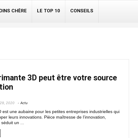
OINS CHÈRE
LE TOP 10
CONSEILS
imante 3D peut être votre source
tion
 29, 2020
Actu
 est une aubaine pour les petites entreprises industrielles qui
per leurs innovations. Pièce maîtresse de l’innovation,
séduit un ...