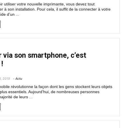
r utiliser votre nouvelle imprimante, vous devez tout
r à son installation. Pour cela, il suffit de la connecter à votre
ide d’un ...
 via son smartphone, c’est
!
8, 2019
Actu
obile révolutionne la façon dont les gens stockent leurs objets
 plus essentiels. Aujourd’hui, de nombreuses personnes
jorité de leurs ...