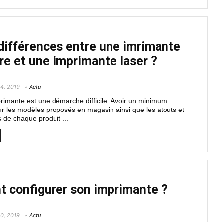
différences entre une imrimante
cre et une imprimante laser ?
14, 2019
Actu
rimante est une démarche difficile. Avoir un minimum
ur les modèles proposés en magasin ainsi que les atouts et
s de chaque produit ...
 configurer son imprimante ?
10, 2019
Actu