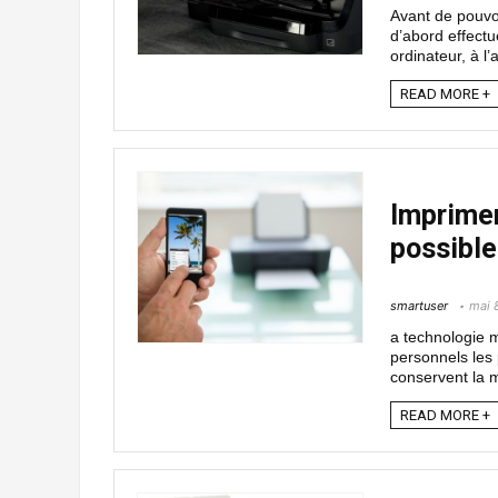
Avant de pouvoi
d’abord effectue
ordinateur, à l’a
READ MORE +
Imprimer
possible 
smartuser
mai 
a technologie m
personnels les
conservent la ma
READ MORE +